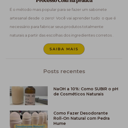
Processo Cold na prática
É o método mais popular para se fazer um sabonete
artesanal desde o zero! Você vai aprender tudo o que é
necessário para fabricar seus produtos totalmente
naturais a partir das escolhas dos ingredientes corretos .
SAIBA MAIS
Posts recentes
NaOH a 10%: Como SUBIR o pH
de Cosméticos Naturais
Como Fazer Desodorante
Roll-On Natural com Pedra
Hume