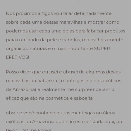
Nos próximos artigos vou falar detalhadamente
sobre cada uma dessas maravilhas e mostrar como
podemos usar cada uma delas para fabricar produtos
para o cuidado da pele e cabelos, maravilhosamente
orgânicos, naturais e o mais importante SUPER
EFETIVOS!
Posso dizer que eu usei e abusei de algumas destas
maravilhas da natureza ( manteigas e óleos exóticos
da Amazônia) e realmente me surpreenderam o
eficaz que são na cosmética e saboaria.
obs: se você conhece outras manteigas ou óleos
exóticos da Amazônia que não esteja listada aqui, por
favor ….
let me know
!!