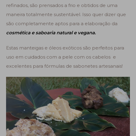
refinados, são prensados a frio e obtidos de uma
maneira totalmente sustentável. Isso quer dizer que
são completamente aptos para a elaboração da
cosmética e saboaria natural e vegana.
Estas manteigas e óleos exóticos são perfeitos para
uso em cuidados com a pele com os cabelos e
excelentes para fórmulas de sabonetes artesanais!