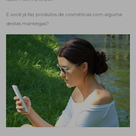
E você já faz produtos de cosméticas com alguma
destas manteigas?