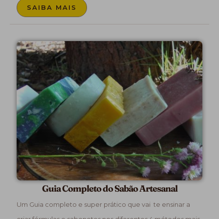
SAIBA MAIS
Guia Completo do Sabão Artesanal
Um Guia completo e super prático que vai te ensinar a
criar fórmulas e sabonetes nos diferentes 4 métodos mais