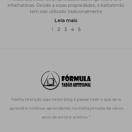
inflamatórias. Devido a essas propriedades, o barbatimão
tem sido utilizado tradicionalmente
Leia mais
1
2
3
4
5
"Minha intenção aqui neste blog é passar tudo o que sei e
aprendi e continuo aprendendo na minha jornada de vários
anos de erros e acertos. "