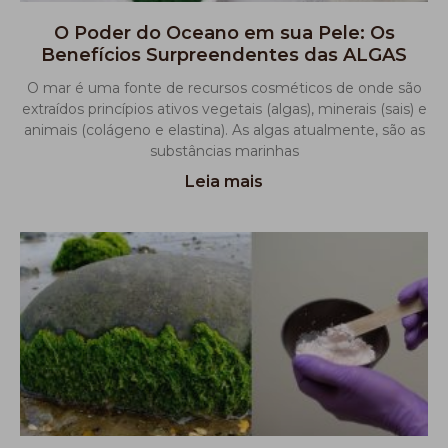
O Poder do Oceano em sua Pele: Os
Benefícios Surpreendentes das ALGAS
O mar é uma fonte de recursos cosméticos de onde são
extraídos princípios ativos vegetais (algas), minerais (sais) e
animais (colágeno e elastina). As algas atualmente, são as
substâncias marinhas
Leia mais