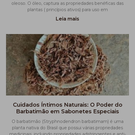
oleoso. O óleo, captura as propriedades benéficas das
plantas ( princípios ativos) para uso em
Leia mais
Cuidados Íntimos Naturais: O Poder do
Barbatimão em Sabonetes Especiais
O barbatimão (Stryphnodendron barbatimam) é uma
planta nativa do Brasil que possui várias propriedades
medicinais, incluindo propriedades adstringentes e anti-