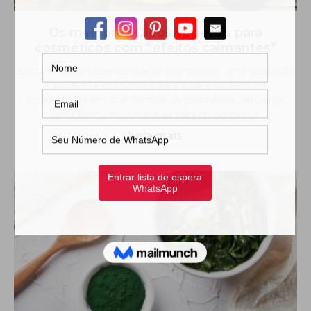
Os melhores Óleos vegetais para
cosméticos com “efeitos calmantes”
Existem óleos vegetais que proporcionam uma sensação
agradável e calmante para a pele e podem ser
incorporados em sua fórmula de cosmética natural de
uma forma mais habitual para proporcionar
Leia mais