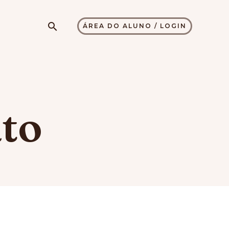
Pesquisar
ÁREA DO ALUNO / LOGIN
to