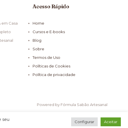
Acesso Rápido
A em Casa
Home
mpleto
Cursos e E-books
tesanal
Blog
Sobre
Termos de Uso
Políticas de Cookies
Política de privacidade
Powered by Fórmula Sabão Artesanal
e seu
Configurar
Aceitar