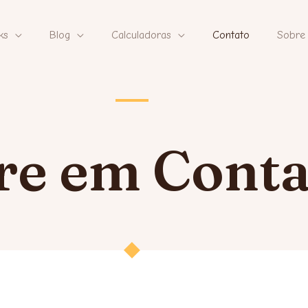
ks
Blog
Calculadoras
Contato
Sobre
re em Conta