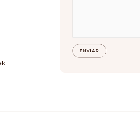
ENVIAR
ok