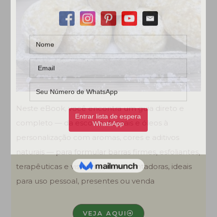
Neste eBook, você encontra um guia direto e
completo — da escolha dos sais e óleos à
personalização com aromas, cores e aditivos
naturais — para formular barras firmes, esfoliantes,
terapêuticas e visualmente encantadoras, ideais
para uso pessoal, presentes ou venda
VEJA AQUI