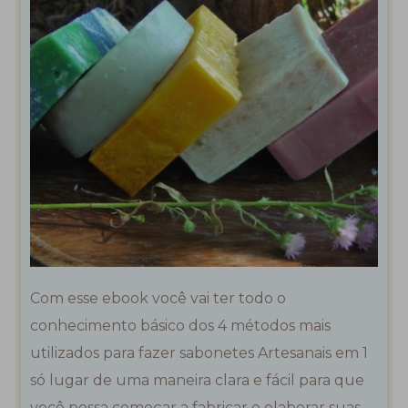
Com esse ebook você vai ter todo o
conhecimento básico dos 4 métodos mais
utilizados para fazer sabonetes Artesanais em 1
só lugar de uma maneira clara e fácil para que
você possa começar a fabricar e elaborar suas