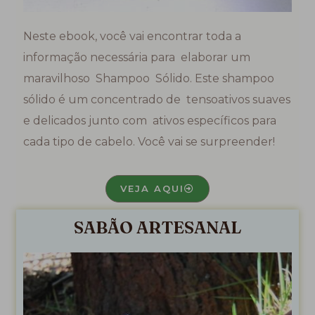
Neste ebook, você vai encontrar toda a
informação necessária para elaborar um
maravilhoso Shampoo Sólido. Este shampoo
sólido é um concentrado de tensoativos suaves
e delicados junto com ativos específicos para
cada tipo de cabelo. Você vai se surpreender!
VEJA AQUI
SABÃO ARTESANAL