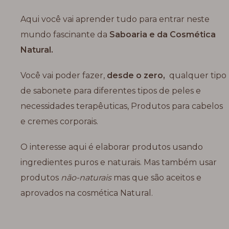
Aqui você vai aprender tudo para entrar neste
mundo fascinante da
Saboaria e da Cosmética
Natural.
Você vai poder fazer,
desde o zero,
qualquer tipo
de sabonete para diferentes tipos de peles e
necessidades terapêuticas, Produtos para cabelos
e cremes corporais.
O interesse aqui é elaborar produtos usando
ingredientes puros e naturais. Mas também usar
produtos
não-naturais
mas que são aceitos e
aprovados na cosmética Natural.