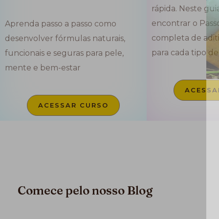
rápida. Neste guia
encontrar o Passo 
Aprenda passo a passo como
completa de aditi
desenvolver fórmulas naturais,
para cada tipo de
funcionais e seguras para pele,
mente e bem-estar
ACESSA
ACESSAR CURSO
Comece pelo nosso Blog