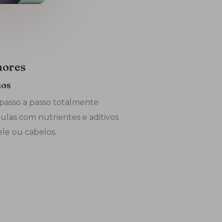
hores
sos
passo a passo totalmente
ulas com nutrientes e aditivos
ele ou cabelos.