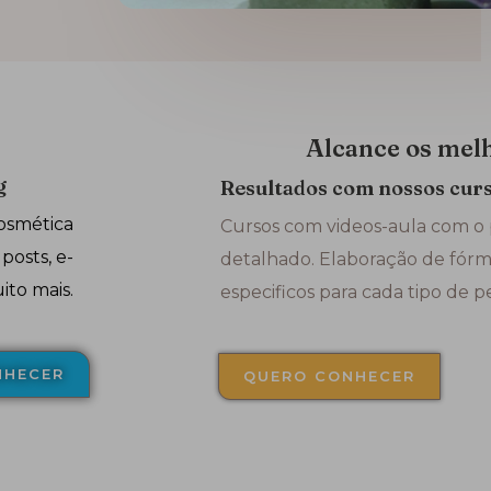
Alcance os mel
g
Resultados com nossos cur
osmética
Cursos com videos-aula com o 
posts, e-
detalhado. Elaboração de fórm
ito mais.
especificos para cada tipo de p
NHECER
QUERO CONHECER