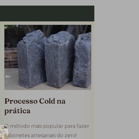
Processo Cold na
prática
O método mais popular para fazer
sabonetes artesanais do zero!