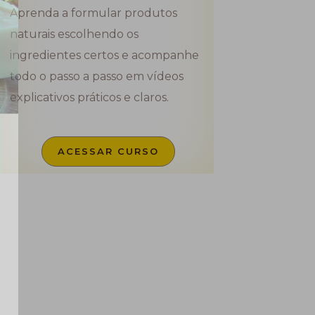
Aprenda a formular produtos
naturais escolhendo os
ingredientes certos e acompanhe
todo o passo a passo em vídeos
explicativos práticos e claros.
ACESSAR CURSO