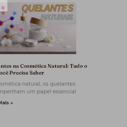
ntes na Cosmética Natural: Tudo o
ocê Precisa Saber
smética natural, os quelantes
mpenham um papel essencial
Mais »