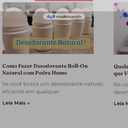
Como Fazer Desodorante Roll-On
Quela
Natural com Pedra Hume
que V
Se você busca um desodorante natural,
Na co
eficiente em qualquer
dese
Leia Mais »
Leia 