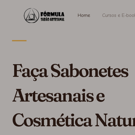
Ir
para
Home
Cursos e E-boo
o
conteúdo
Faça Sabonetes
Artesanais e
Cosmética Natu