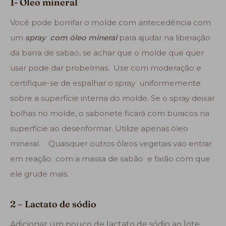
1- Óleo mineral
Você pode borrifar o molde com antecedência com
um
spray com óleo mineral
para ajudar na liberação
da barra de sabao, se achar que o molde que quer
usar pode dar probelmas. Use com moderação e
certifique-se de espalhar o spray uniformemente
sobre a superfície interna do molde. Se o spray deixar
bolhas no molde, o sabonete ficará com buracos na
superfície ao desenformar. Utilize apenas óleo
mineral. Quaisquer outros óleos vegetais vao entrar
em reação com a massa de sabão e farão com que
ele grude mais.
2 – Lactato de sódio
Adicionar um pouco de lactato de sódio ao lote