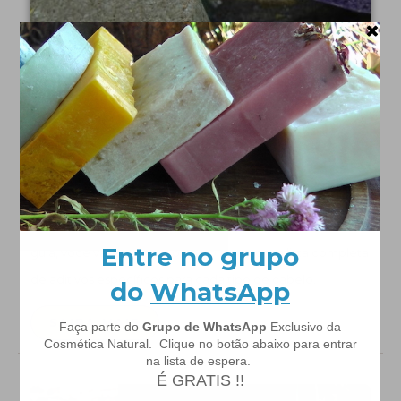
Curso Shampoo Sólido
Um Guia Completo para elaborar seus Shampoos Sólidos
de uma Maneira totalmente natural, fácil e rápida. Neste
guia, você vai encontrar o Passo a passo e a lista completa
de aditivos específicos para cada tipo de cabelo.
SAIBA MAIS