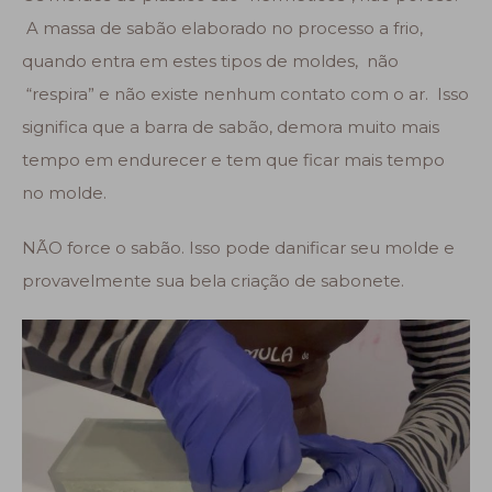
A massa de sabão elaborado no processo a frio,
quando entra em estes tipos de moldes, não
“respira” e não existe nenhum contato com o ar. Isso
significa que a barra de sabão, demora muito mais
tempo em endurecer e tem que ficar mais tempo
no molde.
NÃO force o sabão. Isso pode danificar seu molde e
provavelmente sua bela criação de sabonete.