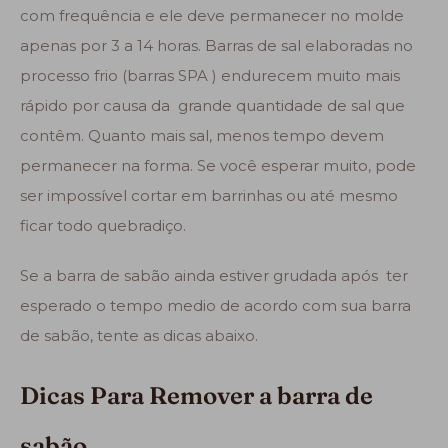
com frequência e ele deve permanecer no molde
apenas por 3 a 14 horas. Barras de sal elaboradas no
processo frio (barras SPA ) endurecem muito mais
rápido por causa da grande quantidade de sal que
contêm. Quanto mais sal, menos tempo devem
permanecer na forma. Se você esperar muito, pode
ser impossível cortar em barrinhas ou até mesmo
ficar todo quebradiço.
Se a barra de sabão ainda estiver grudada após ter
esperado o tempo medio de acordo com sua barra
de sabão, tente as dicas abaixo.
Dicas Para Remover a barra de
sabão