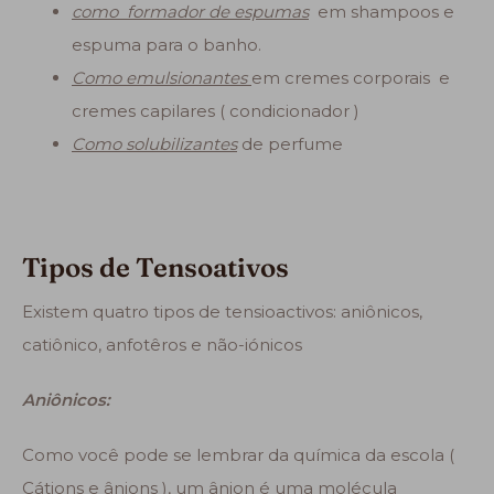
como formador de espumas
em shampoos e
espuma para o banho.
Como emulsionantes
em cremes corporais e
cremes capilares ( condicionador )
Como solubilizantes
de perfume
Tipos de Tensoativos
Existem quatro tipos de tensioactivos: aniônicos,
catiônico, anfotêros e não-iónicos
Aniônicos:
Como você pode se lembrar da química da escola (
Cátions e ânions ), um ânion é uma molécula