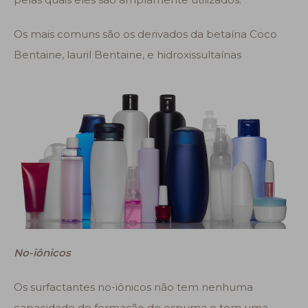
Os mais comuns são os derivados da betaína Coco
Bentaine, lauril Bentaine, e hidroxissultaínas
No-iônicos
Os surfactantes no-iônicos não tem nenhuma
capacidade de formação de espuma e tem uma