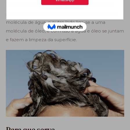
Esta molécula de duas cabeças serve como uma
ponte entre a água e o óleo: um lado liga-se a uma
molécula de água, o outro lado liga-se a uma
molécula de óleo, e com isso a água e óleo se juntam
e fazem a limpeza da superfície.
Para que serve