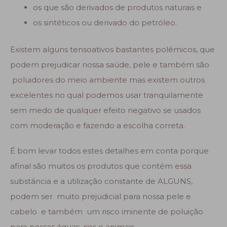
os que são derivados de produtos naturais e
os sintéticos ou derivado do petróleo.
Existem alguns tensoativos bastantes polêmicos, que
podem prejudicar nossa saúde, pele e também são
poluidores do meio ambiente mas existem outros
excelentes no qual podemos usar tranquilamente
sem medo de qualquer efeito negativo se usados
com moderação e fazendo a escolha correta.
É bom levar todos estes detalhes em conta porque
afinal são muitos os produtos que contém essa
substância e a utilização constante de ALGUNS,
podem ser muito prejudicial para nossa pele e
cabelo e também um risco iminente de poluição
para nossas águas, rios e animais.