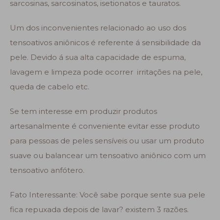
sarcosinas, sarcosinatos, isetionatos e tauratos.
Um dos inconvenientes relacionado ao uso dos
tensoativos aniônicos é referente á sensibilidade da
pele. Devido á sua alta capacidade de espuma,
lavagem e limpeza pode ocorrer irritações na pele,
queda de cabelo etc.
Se tem interesse em produzir produtos
artesanalmente é conveniente evitar esse produto
para pessoas de peles sensíveis ou usar um produto
suave ou balancear um tensoativo aniônico com um
tensoativo anfótero.
Fato Interessante: Você sabe porque sente sua pele
fica repuxada depois de lavar? existem 3 razões.