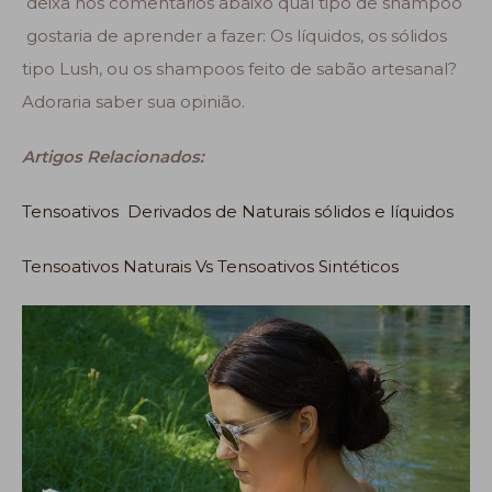
deixa nos comentários abaixo qual tipo de shampoo
gostaria de aprender a fazer: Os líquidos, os sólidos
tipo Lush, ou os shampoos feito de sabão artesanal?
Adoraria saber sua opinião.
Artigos Relacionados:
Tensoativos Derivados de Naturais sólidos e líquidos
Tensoativos Naturais Vs Tensoativos Sintéticos