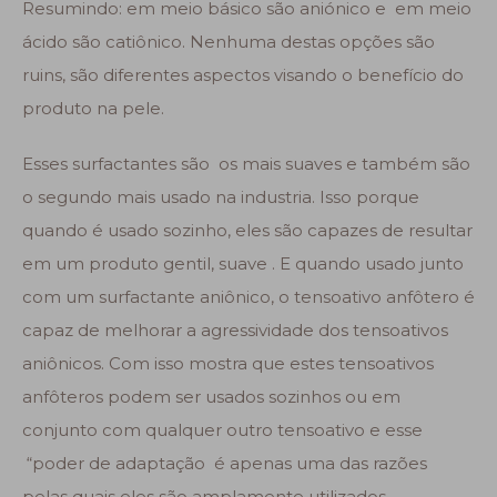
Resumindo: em meio básico são aniónico e em meio
ácido são catiônico. Nenhuma destas opções são
ruins, são diferentes aspectos visando o benefício do
produto na pele.
Esses surfactantes são os mais suaves e também são
o segundo mais usado na industria. Isso porque
quando é usado sozinho, eles são capazes de resultar
em um produto gentil, suave . E quando usado junto
com um surfactante aniônico, o tensoativo anfôtero é
capaz de melhorar a agressividade dos tensoativos
aniônicos. Com isso mostra que estes tensoativos
anfôteros podem ser usados sozinhos ou em
conjunto com qualquer outro tensoativo e esse
“poder de adaptação é apenas uma das razões
pelas quais eles são amplamente utilizados.