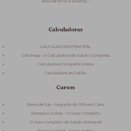
anos de erros e acertos. "
Calculadoras
CALCULADORA PRINCIPAL
CalcSoap – A Calculadora de Sabão Completa
Calculadora Completa Online
Calculadora de Sabão
Cursos
Barra de Sal – Segredo do SPA em Casa
Shampoo Solido – O Guia Completo
O Guia Completo de Sabão Artesanal
Processo Cold – Curso Online