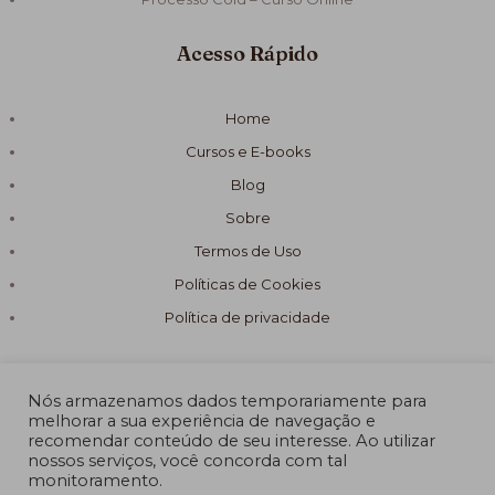
Acesso Rápido
Home
Cursos e E-books
Blog
Sobre
Termos de Uso
Políticas de Cookies
Política de privacidade
Nós armazenamos dados temporariamente para
melhorar a sua experiência de navegação e
recomendar conteúdo de seu interesse. Ao utilizar
© 2026 Fórmula Sabão Artesanal
nossos serviços, você concorda com tal
monitoramento.