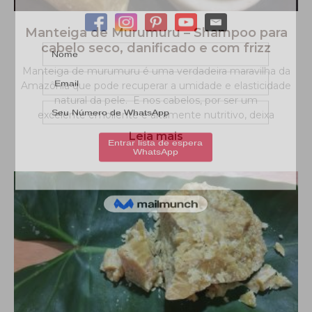
Manteiga de Murumuru – Shampoo para
cabelo seco, danificado e com frizz
Manteiga de murumuru é uma verdadeira maravilha da
Amazônia que pode recuperar a umidade e elasticidade
natural da pele. E nos cabelos, por ser um
excelente emoliente e altamente nutritivo, deixa
Leia mais