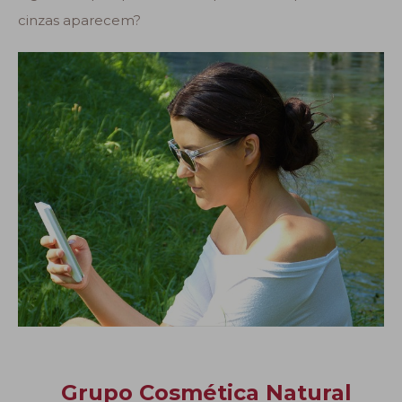
cinzas aparecem?