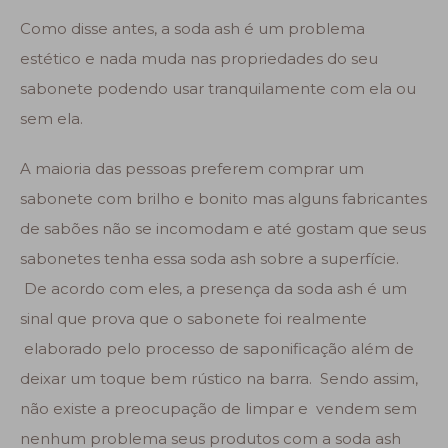
Como disse antes, a soda ash é um problema
estético e nada muda nas propriedades do seu
sabonete podendo usar tranquilamente com ela ou
sem ela.
A maioria das pessoas preferem comprar um
sabonete com brilho e bonito mas alguns fabricantes
de sabões não se incomodam e até gostam que seus
sabonetes tenha essa soda ash sobre a superfície.
De acordo com eles, a presença da soda ash é um
sinal que prova que o sabonete foi realmente
elaborado pelo processo de saponificação além de
deixar um toque bem rústico na barra. Sendo assim,
não existe a preocupação de limpar e vendem sem
nenhum problema seus produtos com a soda ash