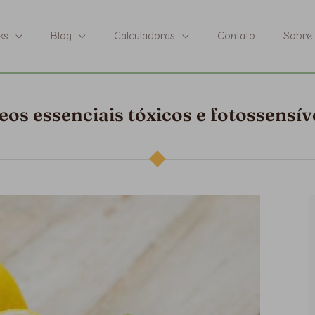
ks
Blog
Calculadoras
Contato
Sobre
eos essenciais tóxicos e fotossensív