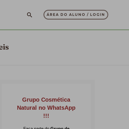
Pesquisar
ÁREA DO ALUNO / LOGIN
eis