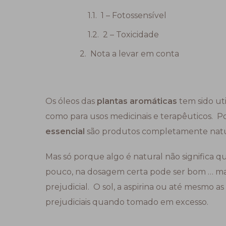
1 – Fotossensível
2 – Toxicidade
Nota a levar em conta
Os óleos das
plantas aromáticas
tem sido ut
como para usos medicinais e terapêuticos.
essencial
são produtos completamente natur
Mas só porque algo é natural não significa 
pouco, na dosagem certa pode ser bom … ma
prejudicial. O sol, a aspirina ou até mesmo 
prejudiciais quando tomado em excesso.