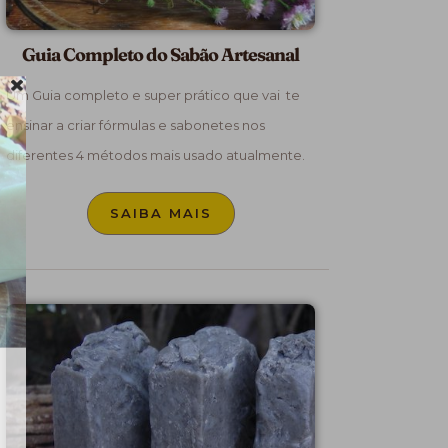
Guia Completo do Sabão Artesanal
Um Guia completo e super prático que vai te
ensinar a criar fórmulas e sabonetes nos
diferentes 4 métodos mais usado atualmente.
SAIBA MAIS