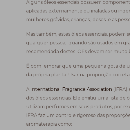
Alguns óleos essenciais possuem componen
aplicadas externamente ou inaladas ou inger
mulheres grávidas, crianças, idosos e as pes
Mas também, estes óleos essenciais, podem 
qualquer pessoa, quando são usados em gra
recomendada destes OEs devem ser muito b
É bom lembrar que uma pequena gota de um 
da própria planta. Usar na proporção correta
A
International Fragrance Association
(IFRA) 
dos óleos essenciais. Ele emitiu uma lista de 
utilizam perfumes em seus produtos, por ex
IFRA faz um controle rigoroso das proporçõ
aromaterapia como: