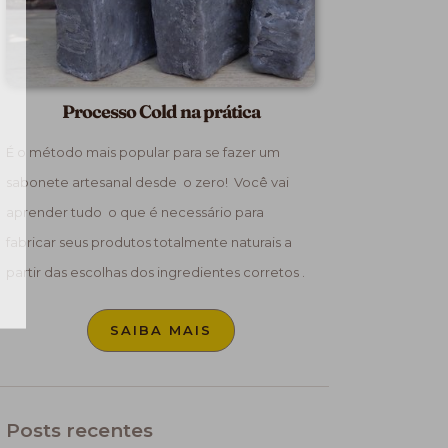
Processo Cold na prática
É o método mais popular para se fazer um
sabonete artesanal desde o zero! Você vai
aprender tudo o que é necessário para
fabricar seus produtos totalmente naturais a
partir das escolhas dos ingredientes corretos .
SAIBA MAIS
Posts recentes