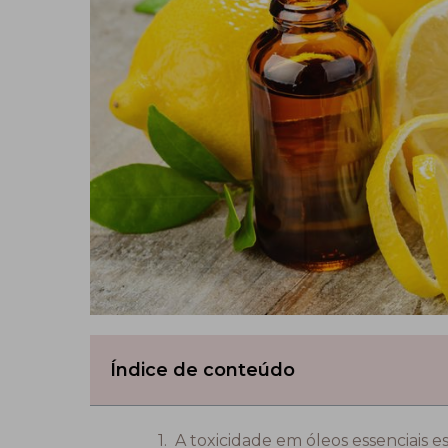
Índice de conteúdo
A toxicidade em óleos essenciais e