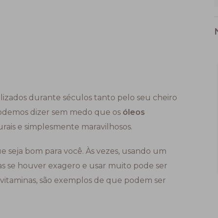
ilizados durante séculos tanto pelo seu cheiro
 Podemos dizer sem medo que os
óleos
ais e simplesmente maravilhosos.
que seja bom para você. Às vezes, usando um
s se houver exagero e usar muito pode ser
as vitaminas, são exemplos de que podem ser