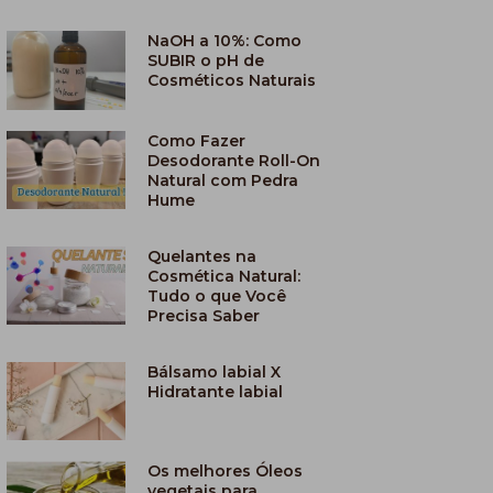
NaOH a 10%: Como
SUBIR o pH de
Cosméticos Naturais
Como Fazer
Desodorante Roll-On
Natural com Pedra
Hume
Quelantes na
Cosmética Natural:
Tudo o que Você
Precisa Saber
Bálsamo labial X
Hidratante labial
Os melhores Óleos
vegetais para