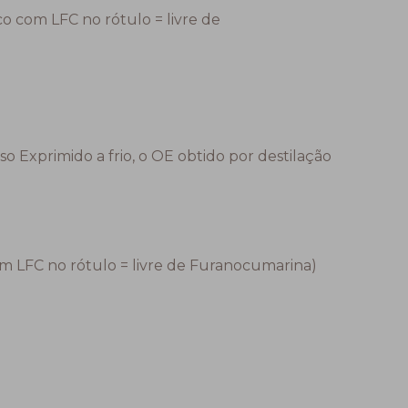
o com LFC no rótulo = livre de
o Exprimido a frio, o OE obtido por destilação
om LFC no rótulo = livre de Furanocumarina)