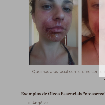
Queimaduras facial com creme contend
Exemplos de Óleos Essenciais fotossensív
Angélica