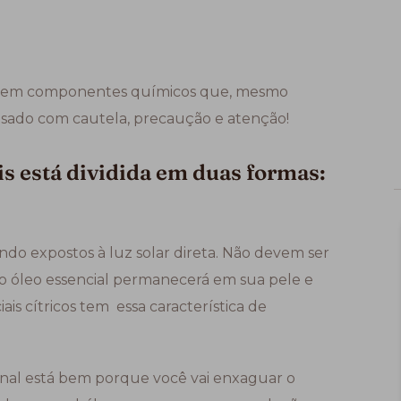
uem componentes químicos que, mesmo
sado com cautela, precaução e atenção!
is está dividida em duas formas:
do expostos à luz solar direta. Não devem ser
o óleo essencial permanecerá em sua pele e
iais cítricos tem essa característica de
sanal está bem porque você vai enxaguar o