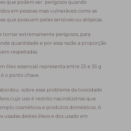
tes que podem ser perigosos quando
idos em pessoas mais vulneráveis como as
soas que possuem peles sensíveis ou atópicas.
se tornar extremamente perigosos, para
nde quantidade e por essa razão a proporção
em respeitadas.
óleo essencial representa entre 25 e 35 g
 é o ponto chave.
abordou sobre esse problema da toxicidade
óleos cujo uso é restrito nas indústrias que
emplo cosméticos e produtos domésticos. A
es usadas destes óleos e dos usado em