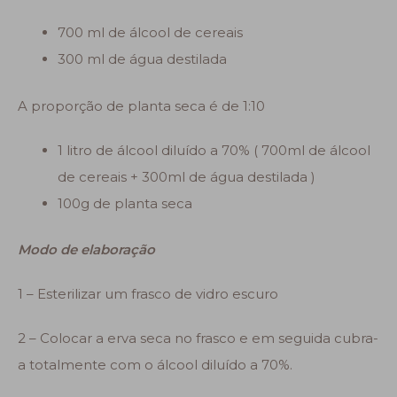
700 ml de álcool de cereais
300 ml de água destilada
A proporção de planta seca é de 1:10
1 litro de álcool diluído a 70% ( 700ml de álcool
de cereais + 300ml de água destilada )
100g de planta seca
Modo de elaboração
1 – Esterilizar um frasco de vidro escuro
2 – Colocar a erva seca no frasco e em seguida cubra-
a totalmente com o álcool diluído a 70%.