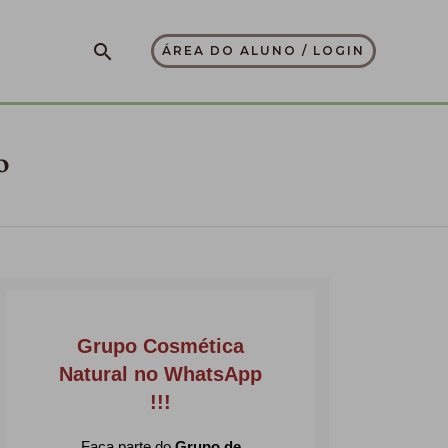
Pesquisar
ÁREA DO ALUNO / LOGIN
o