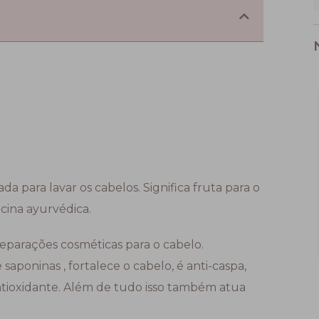
 para lavar os cabelos. Significa fruta para o
cina ayurvédica.
eparações cosméticas para o cabelo.
poninas , fortalece o cabelo, é anti-caspa,
ntioxidante. Além de tudo isso também atua