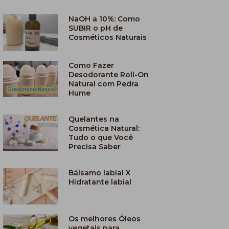
NaOH a 10%: Como
SUBIR o pH de
Cosméticos Naturais
Como Fazer
Desodorante Roll-On
Natural com Pedra
Hume
Quelantes na
Cosmética Natural:
Tudo o que Você
Precisa Saber
Bálsamo labial X
Hidratante labial
Os melhores Óleos
vegetais para