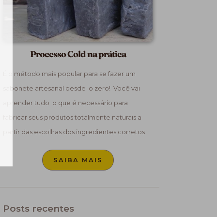
Processo Cold na prática
É o método mais popular para se fazer um
sabonete artesanal desde o zero! Você vai
aprender tudo o que é necessário para
fabricar seus produtos totalmente naturais a
partir das escolhas dos ingredientes corretos .
SAIBA MAIS
Posts recentes