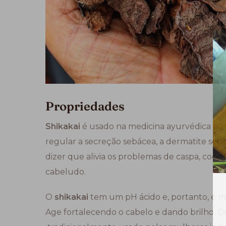
Propriedades
Shikakai
é usado na medicina ayurvédica par
regular a secreção sebácea, a dermatite sebo
dizer que alivia os problemas de caspa, coce
cabeludo.
O
shikakai
tem um pH ácido e, portanto, é m
Age fortalecendo o cabelo e dando brilho. Dei