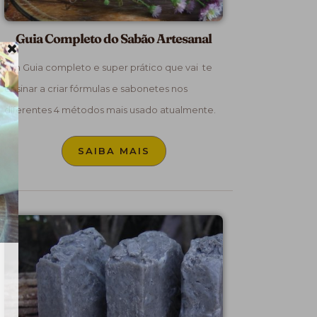
Guia Completo do Sabão Artesanal
Um Guia completo e super prático que vai te
ensinar a criar fórmulas e sabonetes nos
diferentes 4 métodos mais usado atualmente.
SAIBA MAIS