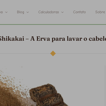
ks
Blog
Calculadoras
Contato
Sobre
Shikakai – A Erva para lavar o cabel