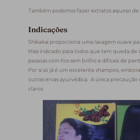
Também podemos fazer extratos aquoso de S
Indicações
Shikakai proporciona uma lavagem suave par
Mais indicado para todos que tem queda de c
pessoas com fios sem brilho e difíceis de pent
Por si só já é um excelente shampoo, embo
outras ervas ayurvédica. A única precaução
claros.