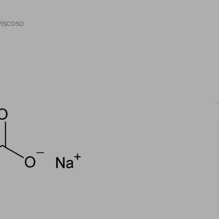
viscoso