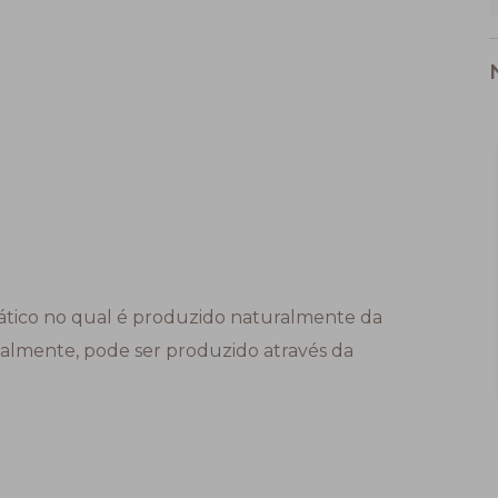
 lático no qual é produzido naturalmente da
cialmente, pode ser produzido através da