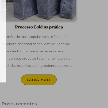
Processo Cold na prática
É o método mais popular para se fazer um
sabonete artesanal desde o zero! Você vai
aprender tudo o que é necessário para
fabricar seus produtos totalmente naturais a
partir das escolhas dos ingredientes corretos .
SAIBA MAIS
Posts recentes