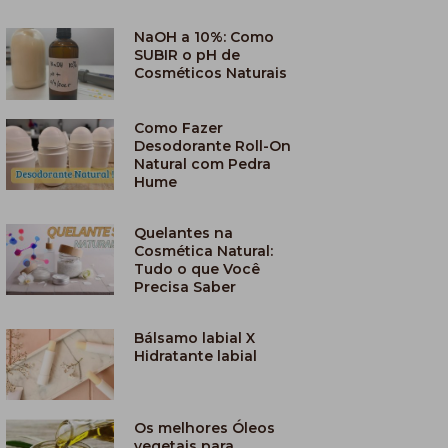
NaOH a 10%: Como
SUBIR o pH de
Cosméticos Naturais
Como Fazer
Desodorante Roll-On
Natural com Pedra
Hume
Quelantes na
Cosmética Natural:
Tudo o que Você
Precisa Saber
Bálsamo labial X
Hidratante labial
Os melhores Óleos
vegetais para