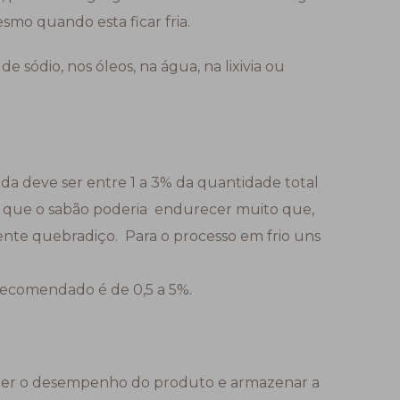
esmo quando esta ficar fria.
 sódio, nos óleos, na água, na lixivia ou
da deve ser entre 1 a 3% da quantidade total
or que o sabão poderia endurecer muito que,
mente quebradiço. Para o processo em frio uns
recomendado é de 0,5 a 5%.
ter o desempenho do produto e armazenar a