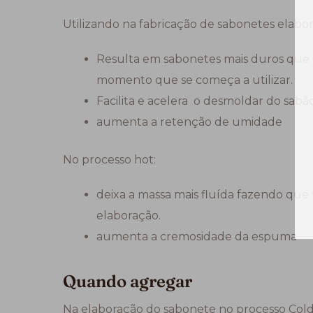
Utilizando na fabricação de sabonetes elabo
Resulta em sabonetes mais duros que 
momento que se começa a utilizar.
Facilita e acelera o desmoldar do sabão
aumenta a retenção de umidade
No processo hot:
deixa a massa mais fluída fazendo que 
elaboração.
aumenta a cremosidade da espuma
Quando agregar
Na elaboração do sabonete no processo Cold