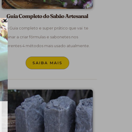
Guia Completo do Sabão Artesanal
Um Guia completo e super prático que vai te
ensinar a criar fórmulas e sabonetes nos
diferentes 4 métodos mais usado atualmente.
SAIBA MAIS