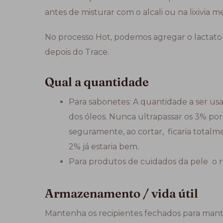
antes de misturar com o alcali ou na lixivia m
No processo Hot, podemos agregar o lactato de
depois do Trace.
Qual a quantidade
Para sabonetes: A quantidade a ser usa
dos óleos. Nunca ultrapassar os 3% p
seguramente, ao cortar, ficaria total
2% já estaria bem.
Para produtos de cuidados da pele o 
Armazenamento / vida útil
Mantenha os recipientes fechados para man