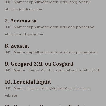
INCI Name: caprylhydroxamic acid (and) benzyl
alcohol (and) glycerin
7. Aromastat
INCI Name: caprylhydroxamic acid and phenethyl
alcohol and glycerine
8. Zeastat
INCI Name: caprylhydroxamic acid and propanediol
9. Geogard 221 ou Cosgard
INCI Name : Benzyl Alcohol and Dehydroacetic Acid
10. Leucidal líquid
INCI Name:
Leuconostoc/Radish Root Ferment
Filtrate