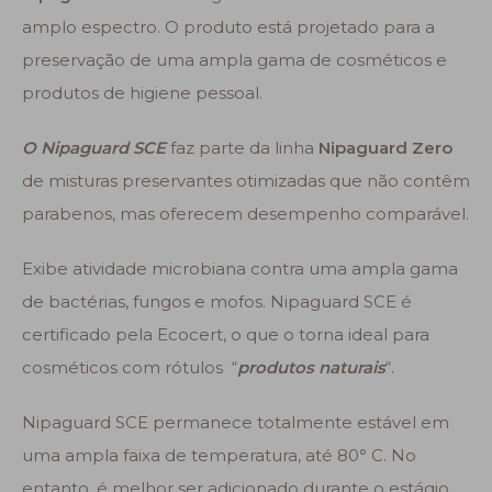
amplo espectro. O produto está projetado para a
preservação de uma ampla gama de cosméticos e
produtos de higiene pessoal.
O Nipaguard SCE
faz parte da linha
Nipaguard Zero
de misturas preservantes otimizadas que não contêm
parabenos, mas oferecem desempenho comparável.
Exibe atividade microbiana contra uma ampla gama
de bactérias, fungos e mofos. Nipaguard SCE é
certificado pela Ecocert, o que o torna ideal para
cosméticos com rótulos “
produtos naturais
“.
Nipaguard SCE permanece totalmente estável em
uma ampla faixa de temperatura, até 80° C. No
entanto, é melhor ser adicionado durante o estágio