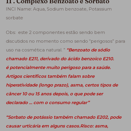
11 . Complexo Benzoato e Sorbato
INCI Name:
Aqua, Sodium benzoate, Potassium
sorbate
Obs: este 2 componentes estão sendo bem
discutidos no momento como sendo “perigosos” para
uso na cosmética natural. ”
“Benzoato de sódio
chamado E211, derivado do ácido benzoico E210.
é potencialmente muito perigoso para a saúde.
Artigos científicos também falam sobre
hiperatividade (longo prazo), asma, certos tipos de
câncer 10 ou 15 anos depois, o que pode ser
declarado … com o consumo regular”
“Sorbato de potássio também chamado E202, pode
causar urticária em alguns casos.Risco: asma,