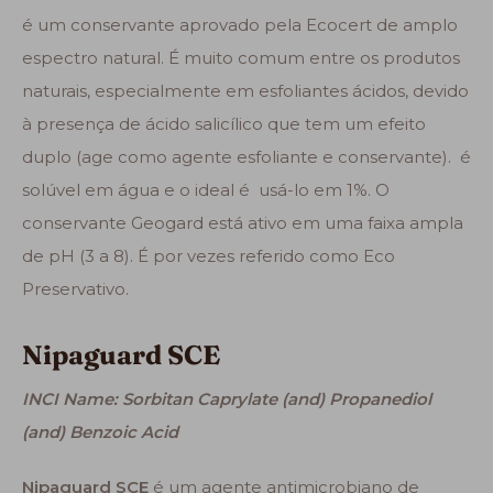
é um conservante aprovado pela Ecocert de amplo
espectro natural. É muito comum entre os produtos
naturais, especialmente em esfoliantes ácidos, devido
à presença de ácido salicílico que tem um efeito
duplo (age como agente esfoliante e conservante). é
solúvel em água e o ideal é usá-lo em 1%. O
conservante Geogard está ativo em uma faixa ampla
de pH (3 a 8). É por vezes referido como Eco
Preservativo.
Nipaguard SCE
INCI Name: Sorbitan Caprylate (and) Propanediol
(and) Benzoic Acid
Nipaguard SCE
é um agente antimicrobiano de