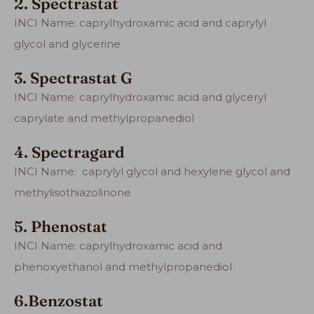
2. Spectrastat
INCI Name: caprylhydroxamic acid and caprylyl
glycol and glycerine
3. Spectrastat G
INCI Name: caprylhydroxamic acid and glyceryl
caprylate and methylpropanediol
4. Spectragard
INCI Name: caprylyl glycol and hexylene glycol and
methylisothiazolinone
5. Phenostat
INCI Name: caprylhydroxamic acid and
phenoxyethanol and methylpropanediol
6.Benzostat