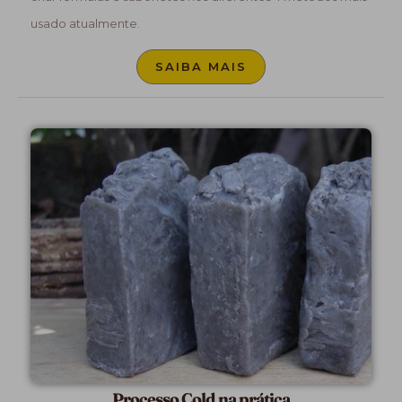
usado atualmente.
SAIBA MAIS
Processo Cold na prática