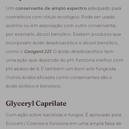
Um
conservante de amplo espectro
adequado para
cosméticos com rótulo ecológico. Pode ser usado
sozinho ou em associação com outro conservante,
por exemplo, álcool benzílico. Existem produtos que
incorporam ácido desidroacético e álcool benzílico,
como o
Geogard 221
. O ácido desidroacético tem
uma ação que depende do pH; funciona melhor com
pH abaixo de 6. É também um bom anti-fungicida.
Outros ácidos eficazes como conservantes são o
ácido sórbico e benzóico.
Glyceryl Caprilate
Com ação sobre bactérias e fungos. É aprovado pela
Ecocert / Cosmos e funciona em uma ampla faixa de