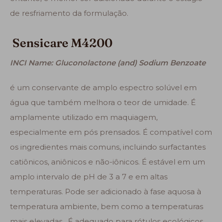
de resfriamento da formulação.
Sensicare M4200
INCI Name: Gluconolactone (and) Sodium Benzoate
é um conservante de amplo espectro solúvel em
água que também melhora o teor de umidade. É
amplamente utilizado em maquiagem,
especialmente em pós prensados. É compatível com
os ingredientes mais comuns, incluindo surfactantes
catiônicos, aniônicos e não-iônicos. É estável em um
amplo intervalo de pH de 3 a 7 e em altas
temperaturas. Pode ser adicionado à fase aquosa à
temperatura ambiente, bem como a temperaturas
mais elevadas. É adequado para rótulos ecológicos.