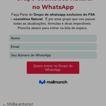
←
Mídia anterior