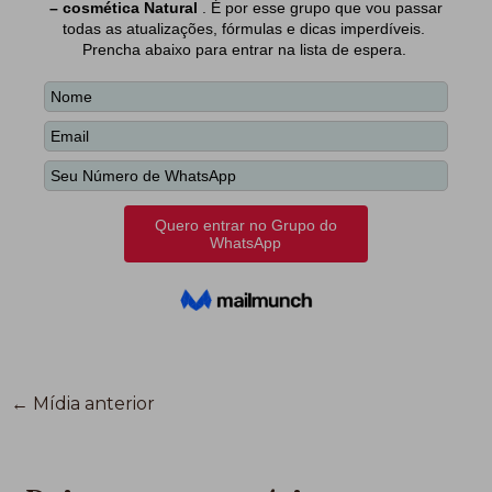
←
Mídia anterior