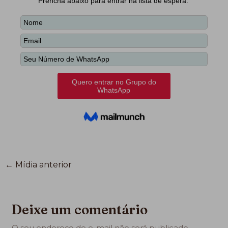
←
Mídia anterior
Deixe um comentário
O seu endereço de e-mail não será publicado.