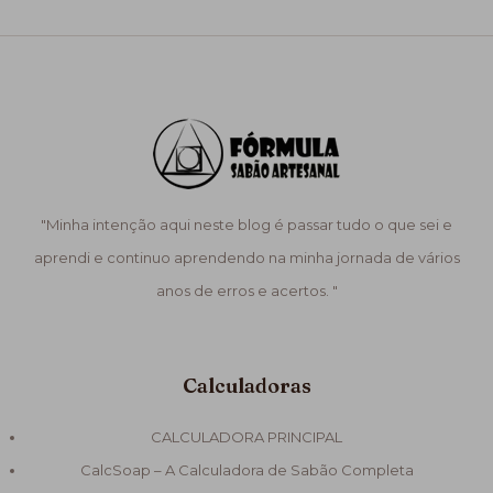
"Minha intenção aqui neste blog é passar tudo o que sei e
aprendi e continuo aprendendo na minha jornada de vários
anos de erros e acertos. "
Calculadoras
CALCULADORA PRINCIPAL
CalcSoap – A Calculadora de Sabão Completa