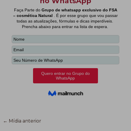
←
Mídia anterior