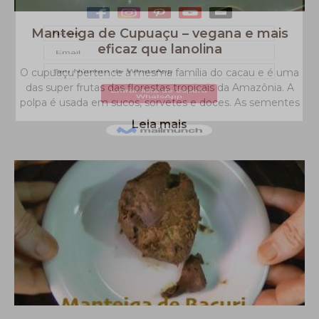
Manteiga de Cupuaçu – vegana e mais
eficaz que lanolina
O cupuaçu pertence à mesma família do cacau e é uma
das super frutas das florestas tropicais da Amazônia. A
polpa é usada em sucos, sorvetes e doces. As sementes
Leia mais