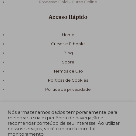
Processo Cold – Curso Online
Acesso Rápido
Home
Cursos e E-books
Blog
Sobre
Termos de Uso
Políticas de Cookies
Política de privacidade
Nós armazenamos dados temporariamente para
melhorar a sua experiência de navegação e
recomendar conteúdo de seu interesse. Ao utilizar
© 2026 Fórmula Sabão Artesanal
nossos serviços, você concorda com tal
monitoramento.