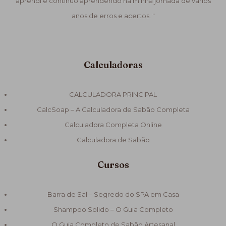
aprendi e continuo aprendendo na minha jornada de vários
anos de erros e acertos. "
Calculadoras
CALCULADORA PRINCIPAL
CalcSoap – A Calculadora de Sabão Completa
Calculadora Completa Online
Calculadora de Sabão
Cursos
Barra de Sal – Segredo do SPA em Casa
Shampoo Solido – O Guia Completo
O Guia Completo de Sabão Artesanal