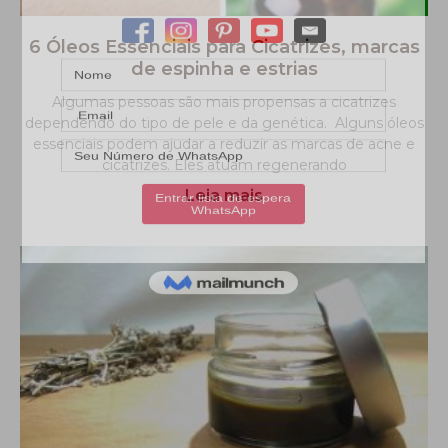
6 Óleos Essenciais para Cicatrizes, marcas
de espinha e estrias
Algumas pessoas são mais propensas a cicatrizes
dependendo do tipo de pele e da genética. Alguns óleos
essenciais podem ajudar a reduzir as marcas de acne e
cicatrizes. Eles atuam regenerando
Leia mais