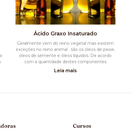
Ácido Graxo Insaturado
Geralmente vem do reino vegetal mas existem
exceções no reino animal . são os óleos de peixe,
 o
óleos de semente e óleos líquidos. De acordo
s
com a quantidade destes componentes
Leia mais
adoras
Cursos