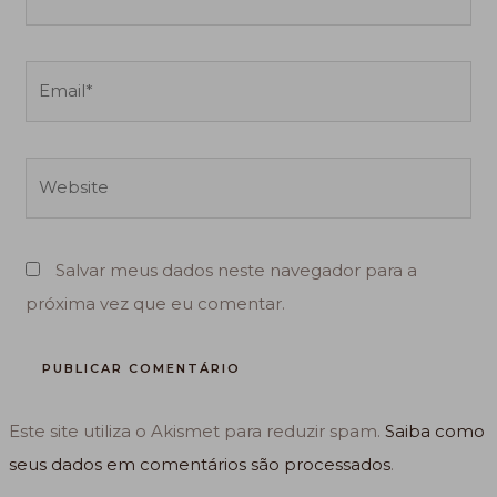
Email*
Website
Salvar meus dados neste navegador para a
próxima vez que eu comentar.
Este site utiliza o Akismet para reduzir spam.
Saiba como
seus dados em comentários são processados
.