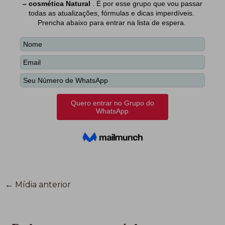
←
Mídia anterior