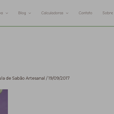
ks
Blog
Calculadoras
Contato
Sobre
la de Sabão Artesanal
/
19/09/2017