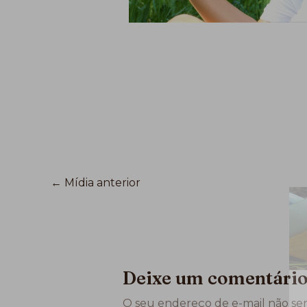
←
Mídia anterior
Deixe um comentári
O seu endereço de e-mail não ser