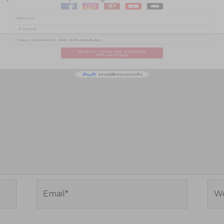
Email*
Web