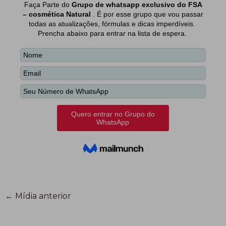
←
Mídia anterior