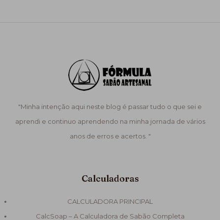
"Minha intenção aqui neste blog é passar tudo o que sei e
aprendi e continuo aprendendo na minha jornada de vários
anos de erros e acertos. "
Calculadoras
CALCULADORA PRINCIPAL
CalcSoap – A Calculadora de Sabão Completa