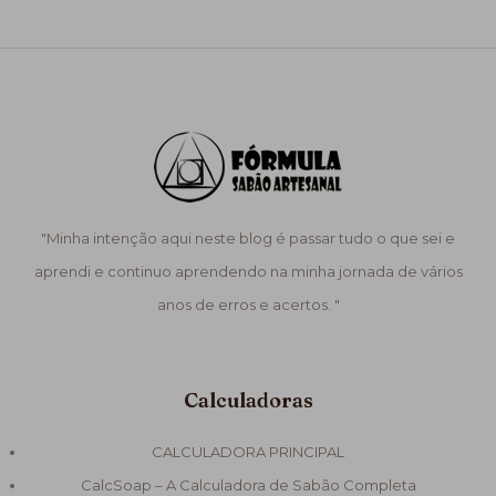
"Minha intenção aqui neste blog é passar tudo o que sei e
aprendi e continuo aprendendo na minha jornada de vários
anos de erros e acertos. "
Calculadoras
CALCULADORA PRINCIPAL
CalcSoap – A Calculadora de Sabão Completa