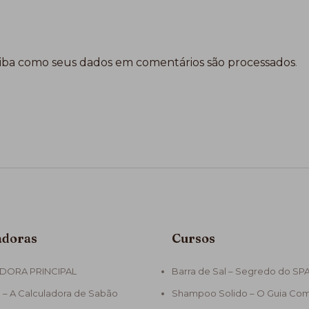
iba como seus dados em comentários são processados
.
adoras
Cursos
DORA PRINCIPAL
Barra de Sal – Segredo do SP
 – A Calculadora de Sabão
Shampoo Solido – O Guia Co