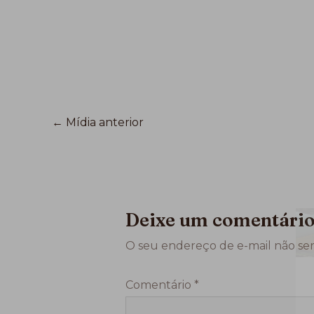
←
Mídia anterior
Deixe um comentári
O seu endereço de e-mail não ser
Comentário
*