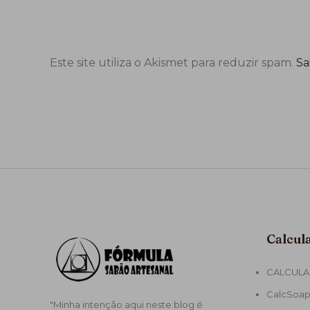
Este site utiliza o Akismet para reduzir spam.
Sa
Calcul
CALCULA
CalcSoap
"Minha intenção aqui neste blog é