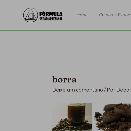
Ir
para
Home
Cursos e E-boo
o
conteúdo
borra
Deixe um comentário
/ Por
Debor