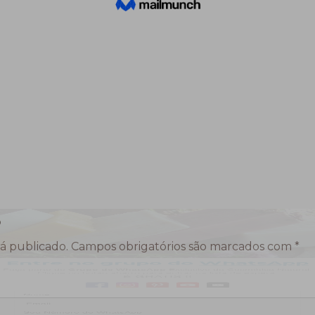
o
á publicado.
Campos obrigatórios são marcados com
*