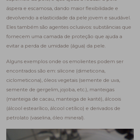
áspera e escamosa, dando maior flexibilidade e
devolvendo a elasticidade da pele jovem e saudável.
Eles também são agentes oclusivos: substâncias que
fornecem uma camada de proteção que ajuda a
evitar a perda de umidade (água) da pele.
Alguns exemplos onde os emolientes podem ser
encontrados são em: silicone (dimeticona,
ciclometicona), óleos vegetais (semente de uva,
semente de gergelim, jojoba, etc.), manteigas
(manteiga de cacau, manteiga de karité), álcoois
(álcool estearílico, álcool cetílico) e derivados de
petrolato (vaselina, óleo mineral).