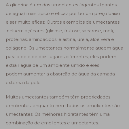
A glicerina é um dos umectantes (agentes ligantes
de água) mais típico e eficaz por ter um preço baixo
e ser muito eficaz. Outros exemplos de umectantes
incluem açúcares (glicose, frutose, sacarose, mel),
proteínas, aminoácidos, elastina, ureia, aloe vera e
colágeno. Os umectantes normalmente atraem água
para a pele de dois lugares diferentes; eles podem
extrair água de um ambiente úmido e eles
podem aumentar a absorção de água da camada
externa da pele.
Muitos umectantes também têm propriedades
emolientes, enquanto nem todos os emolientes são
umectantes. Os melhores hidratantes têm uma
combinação de emolientes e umectantes.