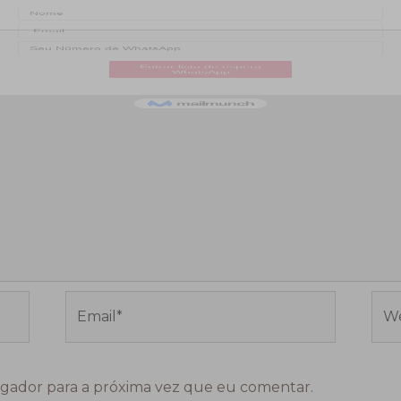
Email*
Web
gador para a próxima vez que eu comentar.