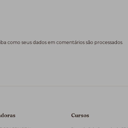
iba como seus dados em comentários são processados
.
adoras
Cursos