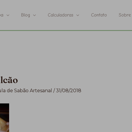
ks
Blog
Calculadoras
Contato
Sobre
ulcão
la de Sabão Artesanal
/
31/08/2018