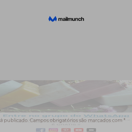
o
á publicado.
Campos obrigatórios são marcados com
*