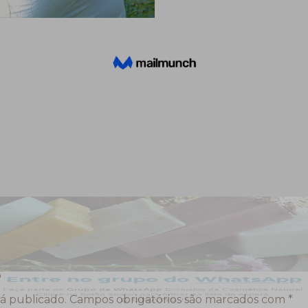
o
á publicado.
Campos obrigatórios são marcados com
*