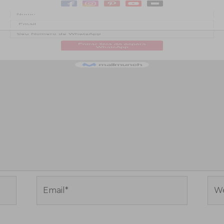
Email*
Web