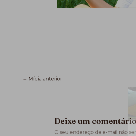
←
Mídia anterior
Deixe um comentári
O seu endereço de e-mail não ser