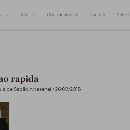
ks
Blog
Calculadoras
Contato
Sobre
ao rapida
la de Sabão Artesanal
/
26/08/2018