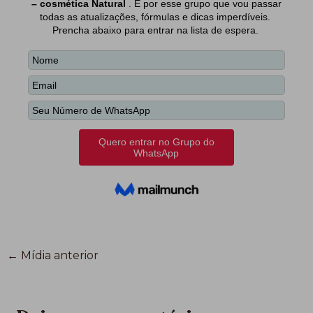
←
Mídia anterior