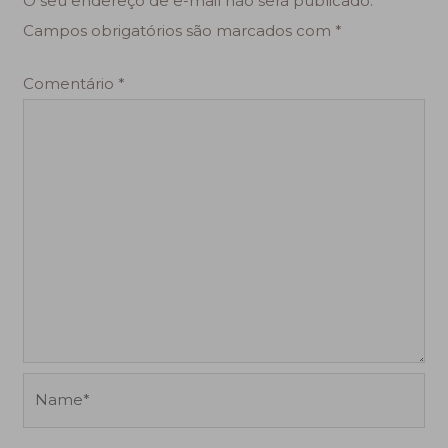
O seu endereço de e-mail não será publicado.
Campos obrigatórios são marcados com
*
Comentário
*
Name*