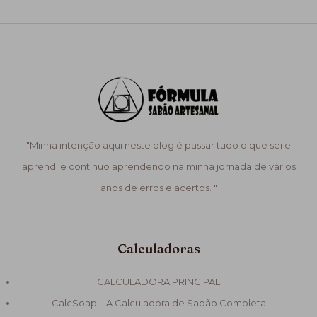
"Minha intenção aqui neste blog é passar tudo o que sei e
aprendi e continuo aprendendo na minha jornada de vários
anos de erros e acertos. "
Calculadoras
CALCULADORA PRINCIPAL
CalcSoap – A Calculadora de Sabão Completa