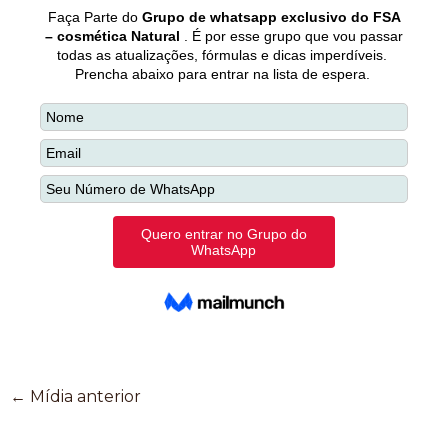
←
Mídia anterior