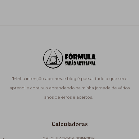
"Minha intenção aqui neste blog é passar tudo o que sei e
aprendi e continuo aprendendo na minha jornada de vários
anos de erros e acertos. "
Calculadoras
CALCULADORA PRINCIPAL