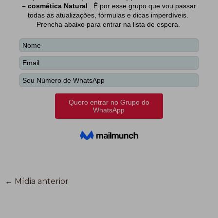
←
Mídia anterior