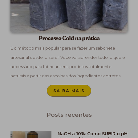
Processo Cold na prática
É o método mais popular para se fazer um sabonete
artesanal desde o zero! Você vai aprender tudo o que é
necessário para fabricar seus produtos totalmente
naturais a partir das escolhas dos ingredientes corretos .
SAIBA MAIS
Posts recentes
NaOH a 10%: Como SUBIR o pH