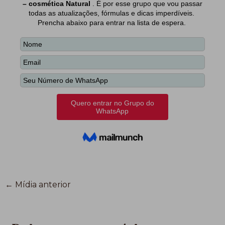
←
Mídia anterior