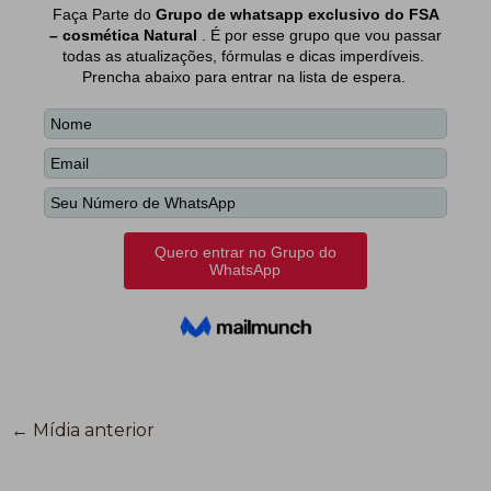
←
Mídia anterior