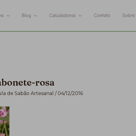
ks
Blog
Calculadoras
Contato
Sobre
sabonete-rosa
la de Sabão Artesanal
/
04/12/2016