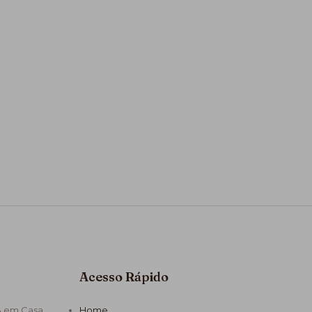
Acesso Rápido
A em Casa
Home