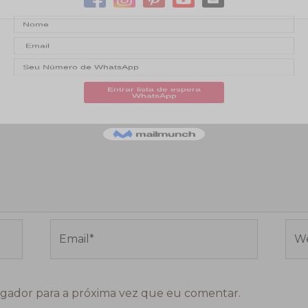
Email*
Web
gador para a próxima vez que eu comentar.