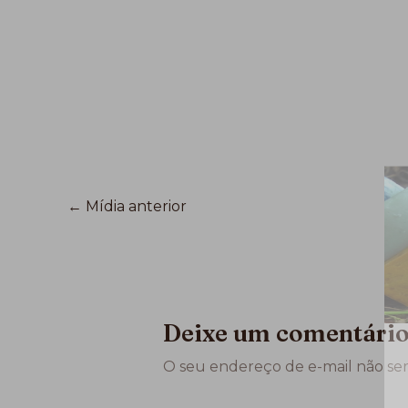
←
Mídia anterior
Deixe um comentári
O seu endereço de e-mail não ser