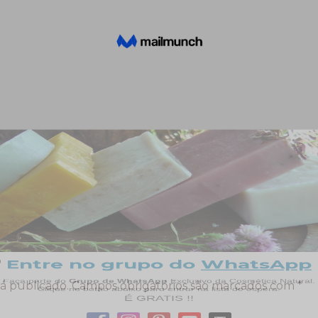
o
á publicado.
Campos obrigatórios são marcados com
*