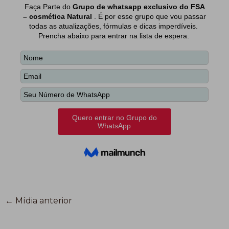
←
Mídia anterior