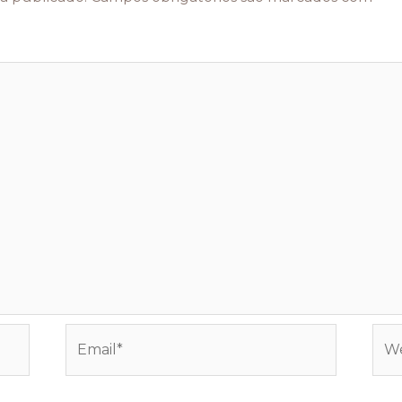
Email*
Web