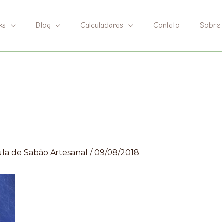
ks
Blog
Calculadoras
Contato
Sobre
la de Sabão Artesanal
/
09/08/2018