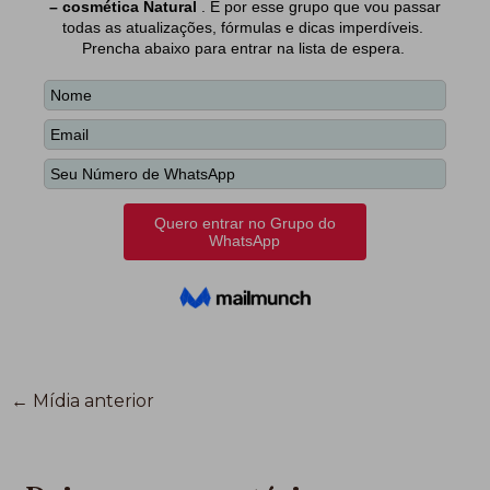
←
Mídia anterior