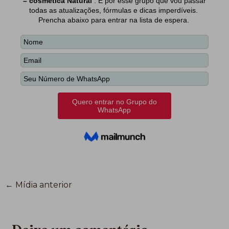
←
Mídia anterior