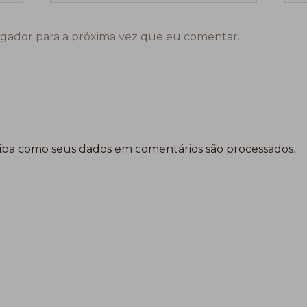
gador para a próxima vez que eu comentar.
iba como seus dados em comentários são processados
.