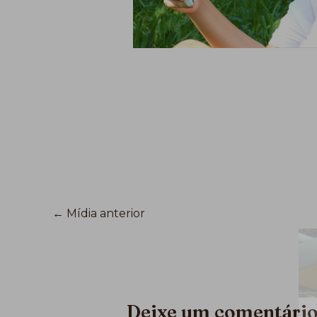
←
Mídia anterior
Deixe um comentári