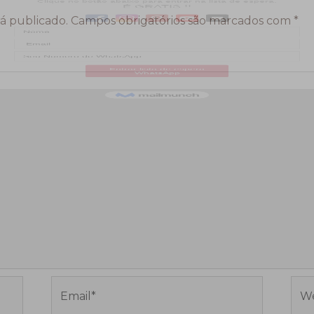
á publicado.
Campos obrigatórios são marcados com
*
Email*
Web