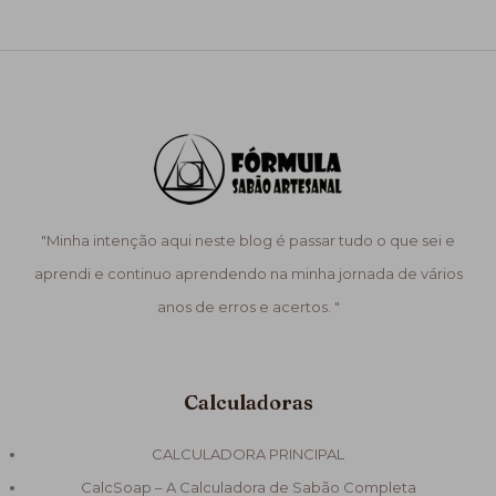
"Minha intenção aqui neste blog é passar tudo o que sei e
aprendi e continuo aprendendo na minha jornada de vários
anos de erros e acertos. "
Calculadoras
CALCULADORA PRINCIPAL
CalcSoap – A Calculadora de Sabão Completa