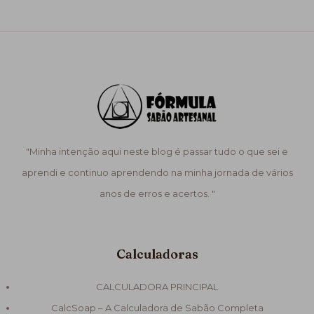
"Minha intenção aqui neste blog é passar tudo o que sei e
aprendi e continuo aprendendo na minha jornada de vários
anos de erros e acertos. "
Calculadoras
CALCULADORA PRINCIPAL
CalcSoap – A Calculadora de Sabão Completa