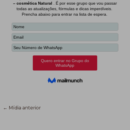
←
Mídia anterior