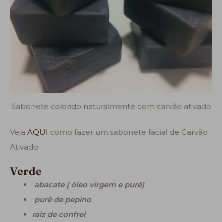
Sabonete colorido naturalmente com carvão ativado
Veja
AQUI
como fazer um sabonete facial de Carvão
Ativado
Verde
abacate ( óleo virgem e puré)
purê de pepino
raiz de confrei