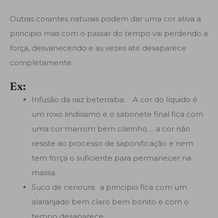
Outras corantes naturais podem dar uma cor ativa a
principio mas com o passar do tempo vai perdendo a
força, desvanecendo e as vezes até desaparece
completamente.
Ex:
Infusão da raiz beterraba: A cor do líquido é
um roxo lindíssimo e o sabonete final fica com
uma cor marrom bem clarinho…. a cor não
resiste ao processo de saponificação e nem
tem força o suficiente para permanecer na
massa.
Suco de cenoura: a principio fica com um
alaranjado bem claro bem bonito e com o
tempo desaparece.