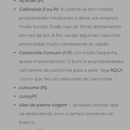
Açafrão (P)
Calêndula (I ou P)-
A calêndula tem muitas
propriedades medicinais e deixa um amarelo
muito bonito. Pode usar as flores diretamente
em vez de pó. A flor vai dar algumas manchas
amareladas muito interessante ao sabão.
Camomila Comum (I P)-
cor muito fraquinha ,
quase imperceptível. O bom é as propriedades
calmantes da camomila para a pele. Veja
AQUI
como que faz um sabonete de camomila.
cúrcuma (P),
curry(P)
óleo de palma virgem –
amarelo intenso que
vai desbotando com o tempo tornando-se
branco