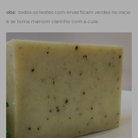
obs:
todos os testes com ervas ficam verdes no inicio
e se torna marrom clarinho com a cura.