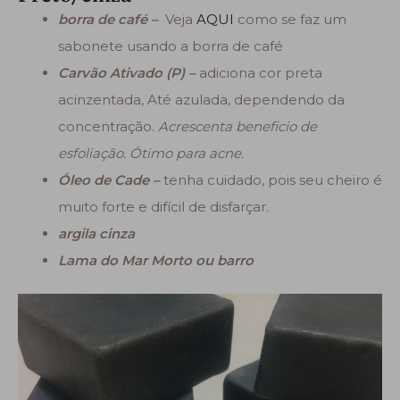
borra de café –
Veja
AQUI
como se faz um
sabonete usando a borra de café
Carvão Ativado (P) –
adiciona cor preta
acinzentada, Até azulada, dependendo da
concentração.
Acrescenta beneficio de
esfoliação. Ótimo para acne.
Óleo de Cade –
tenha cuidado, pois seu cheiro é
muito forte e difícil de disfarçar.
argila cinza
Lama do Mar Morto ou barro