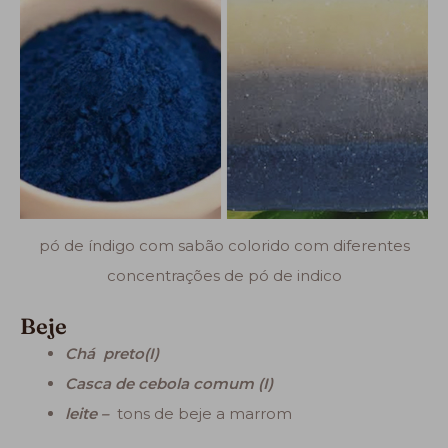
pó de índigo com sabão colorido com diferentes
concentrações de pó de indico
Beje
Chá preto(I)
Casca de cebola comum (I)
leite –
tons de beje a marrom