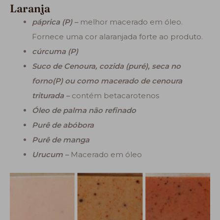
Laranja
páprica (P) –
melhor macerado em óleo.
Fornece uma cor alaranjada forte ao produto.
cúrcuma (P)
Suco de Cenoura, cozida (puré), seca no
forno(P) ou como macerado de cenoura
triturada –
contém betacarotenos
Óleo de palma não refinado
Purê de abóbora
Purê de manga
Urucum –
Macerado em óleo