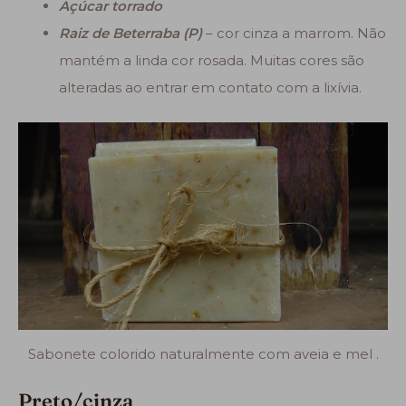
Açúcar torrado
Raiz de Beterraba (P)
– cor cinza a marrom. Não
mantém a linda cor rosada. Muitas cores são
alteradas ao entrar em contato com a lixívia.
Sabonete colorido naturalmente com aveia e mel .
Preto/cinza