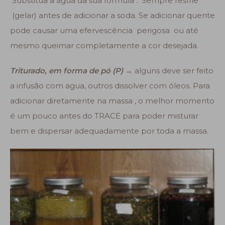
Substitua a água da sua formula . Sempre resfrie
(gelar) antes de adicionar a soda. Se adicionar quente
pode causar uma efervescência perigosa ou até
mesmo queimar completamente a cor desejada.
Triturado, em forma de pó (P) →
alguns deve ser feito
a infusão com agua, outros dissolver com óleos. Para
adicionar diretamente na massa , o melhor momento
é um pouco antes do TRACE para poder misturar
bem e dispersar adequadamente por toda a massa.