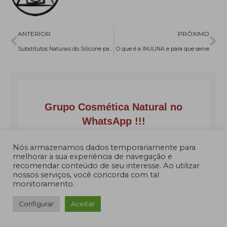
Anterior
Pr
ANTERIOR
PRÓXIMO
Substitutos Naturais do Silicone para o Cabelo
O que é a INULINA e para que serve
Nós armazenamos dados temporariamente para
melhorar a sua experiência de navegação e
recomendar conteúdo de seu interesse. Ao utilizar
nossos serviços, você concorda com tal
monitoramento.
Configurar
Aceitar