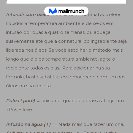
Infundir com óleos →
adicione o material aos óleos
líquidos à temperatura ambiente e deixe-os em
infusão por duas a quatro semanas, ou aqueça
suavemente até que a cor natural do ingrediente seja
liberada nos óleos. Se você escolher o método mais
longo que é o da temperatura ambiente, agite o
recipiente todos os dias. Para adicionar na sua
fórmula, basta substituir esse macerado com um dos
óleos da sua receita.
Polpa ( puré) →
adicione quando a massa atingir um
TRACE leve
Infusão na água ( I ) →
Nada mais que fazer um chá.