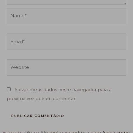
Name*
Email*
Website
Salvar meus dados neste navegador para a
próxima vez que eu comentar.
Este site utiliza o Akismet para reduzir spam.
Saiba como