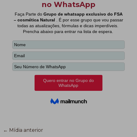
←
Mídia anterior