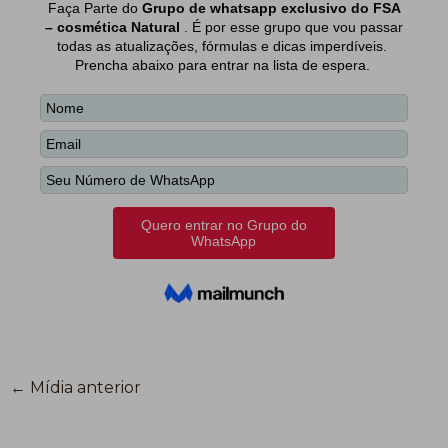
←
Mídia anterior