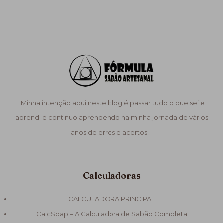
"Minha intenção aqui neste blog é passar tudo o que sei e
aprendi e continuo aprendendo na minha jornada de vários
anos de erros e acertos. "
Calculadoras
CALCULADORA PRINCIPAL
CalcSoap – A Calculadora de Sabão Completa