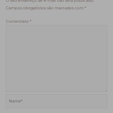
O seu endereço de e-mail não será publicado.
Campos obrigatórios são marcados com
*
Comentário
*
Name*